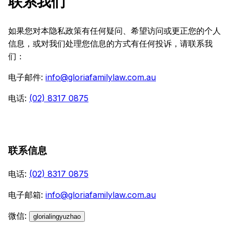
联系我们
如果您对本隐私政策有任何疑问、希望访问或更正您的个人
信息，或对我们处理您信息的方式有任何投诉，请联系我
们：
电子邮件
:
info@gloriafamilylaw.com.au
电话
:
(02) 8317 0875
联系信息
电话
:
(02) 8317 0875
电子邮箱
:
info@gloriafamilylaw.com.au
微信
:
glorialingyuzhao